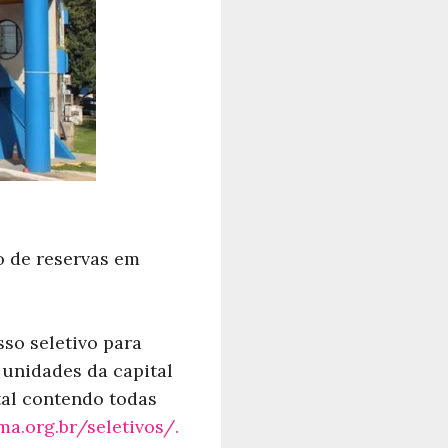
o de reservas em
so seletivo para
 unidades da capital
ital contendo todas
ma.org.br/seletivos/.