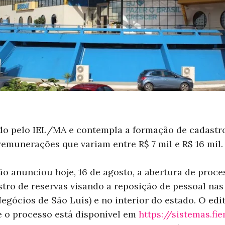
ado pelo IEL/MA e contempla a formação de cadastr
remunerações que variam entre R$ 7 mil e R$ 16 mil.
 anunciou hoje, 16 de agosto, a abertura de proces
ro de reservas visando a reposição de pessoal nas
egócios de São Luís) e no interior do estado. O ed
e o processo está disponível em
https://sistemas.fie