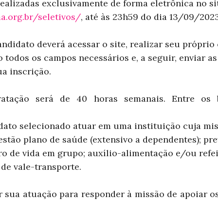
realizadas exclusivamente de forma eletrônica no si
ma.org.br/seletivos/
, até às 23h59 do dia 13/09/2023
andidato deverá acessar o site, realizar seu próprio 
o todos os campos necessários e, a seguir, enviar 
ua inscrição.
atação será de 40 horas semanais. Entre os b
idato selecionado atuar em uma instituição cuja mi
stão plano de saúde (extensivo a dependentes); pre
 de vida em grupo; auxílio-alimentação e/ou refeiç
de vale-transporte.
 sua atuação para responder à missão de apoiar o