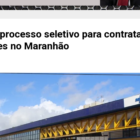
processo seletivo para contrat
es no Maranhão