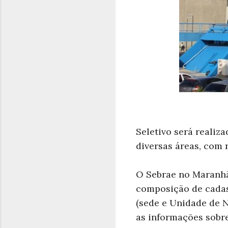
Seletivo será realiz
diversas áreas, com 
O Sebrae no Maranhão
composição de cadast
(sede e Unidade de N
as informações sobr