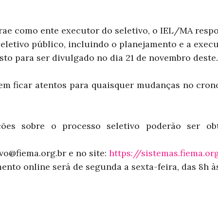
rae como ente executor do seletivo, o IEL/MA resp
eletivo público, incluindo o planejamento e a execu
isto para ser divulgado no dia 21 de novembro deste.
em ficar atentos para quaisquer mudanças no cro
ções sobre o processo seletivo poderão ser ob
ivo@fiema.org.br e no site:
https://sistemas.fiema.or
nto online será de segunda a sexta-feira, das 8h às