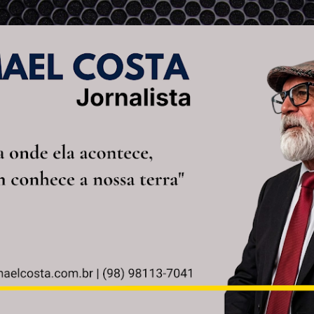
Pular para o conteúdo principal