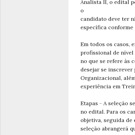
Analista II, o edital
o
candidato deve ter 
específica conforme 
Em todos os casos, 
profissional de níve
no que se refere às
desejar se inscrever
Organizacional, além
experiência em Trei
Etapas - A seleção s
no edital. Para os ca
objetiva, seguida de 
seleção abrangerá qua