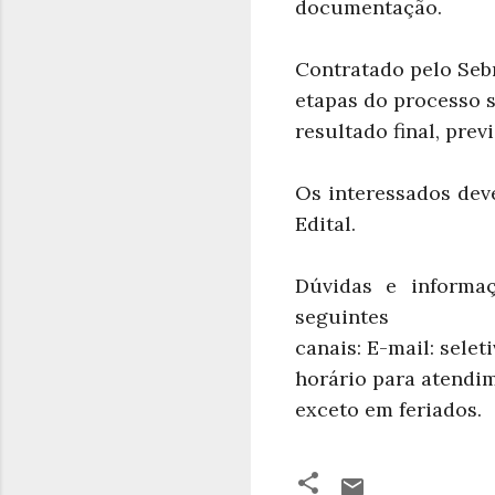
documentação.
Contratado pelo Seb
etapas do processo s
resultado final, prev
Os interessados dev
Edital.
Dúvidas e informa
seguintes
canais: E-mail: selet
horário para atendime
exceto em feriados.