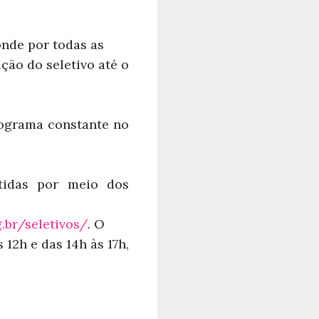
onde por todas as
ção do seletivo até o
nograma constante no
tidas por meio dos
g.br/seletivos/
. O
 12h e das 14h às 17h,