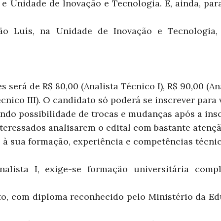
 e Unidade de Inovação e Tecnologia. E, ainda, par
o Luís, na Unidade de Inovação e Tecnologia,
s será de R$ 80,00 (Analista Técnico I), R$ 90,00 (Ana
écnico III). O candidato só poderá se inscrever par
ndo possibilidade de trocas e mudanças após a insc
teressados analisarem o edital com bastante atenção
 à sua formação, experiência e competências técnic
alista I, exige-se formação universitária comp
o, com diploma reconhecido pelo Ministério da Ed