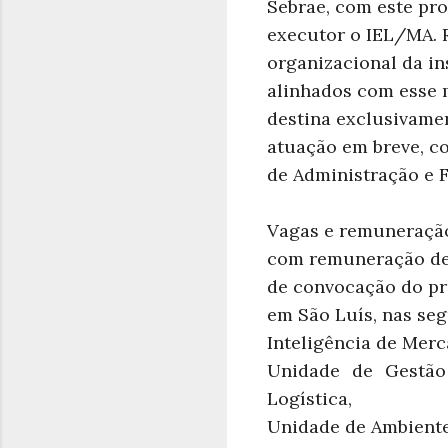
Sebrae, com este pro
executor o IEL/MA. 
organizacional da in
alinhados com esse 
destina exclusivamen
atuação em breve, co
de Administração e F
Vagas e remuneração 
com remuneração de R
de convocação do pro
em São Luís, nas se
Inteligência de Mer
Unidade de Gestão
Logística,
Unidade de Ambiente