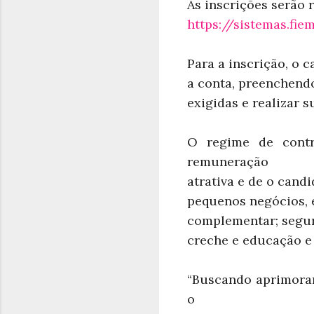
As inscrições serão 
https://sistemas.fie
Para a inscrição, o c
a conta, preenchend
exigidas e realizar s
O regime de contr
remuneração
atrativa e de o cand
pequenos negócios, e
complementar; seguro
creche e educação e 
“Buscando aprimorar
o