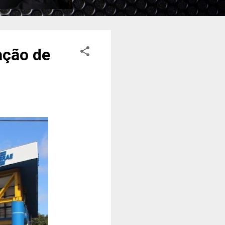
ação de