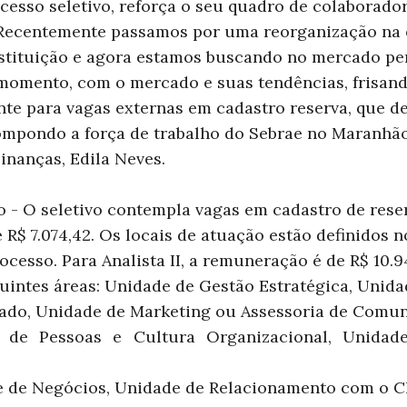
cesso seletivo, reforça o seu quadro de colaborado
Recentemente passamos por uma reorganização na 
stituição e agora estamos buscando no mercado perf
momento, com o mercado e suas tendências, frisand
te para vagas externas em cadastro reserva, que d
mpondo a força de trabalho do Sebrae no Maranhão”
inanças, Edila Neves.
- O seletivo contempla vagas em cadastro de reserv
$ 7.074,42. Os locais de atuação estão definidos no 
cesso. Para Analista II, a remuneração é de R$ 10.9
guintes áreas: Unidade de Gestão Estratégica, Unid
cado, Unidade de Marketing ou Assessoria de Comun
 de Pessoas e Cultura Organizacional, Unidad
 de Negócios, Unidade de Relacionamento com o C