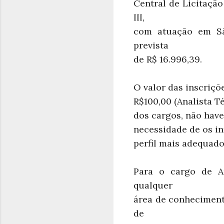
Central de Licitação
III,
com atuação em Sã
prevista
de R$ 16.996,39.
O valor das inscriçõe
R$100,00 (Analista T
dos cargos, não have
necessidade de os in
perfil mais adequado
Para o cargo de An
qualquer
área de conheciment
de