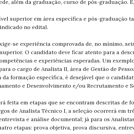
 pede, além da graduação, curso de pós-graduação. E, 
nível superior em área específica e pós-graduação 
indicado no edital.
exige-se experiência comprovada de, no mínimo, se
l superior. O candidato deve ficar atento para a des
 competências e experiências esperadas. Um exemplo
 para o cargo de Analista II, área de Gestão de Pess
 da formação específica, é desejável que o candidat
namento e Desenvolvimento e/ou Recrutamento e Se
erá feita em etapas que se encontram descritas de
rgos de Analista Técnico I, a seleção ocorrerá em tr
entrevista e análise documental; já para os Analistas 
tro etapas: prova objetiva, prova discursiva, entrev