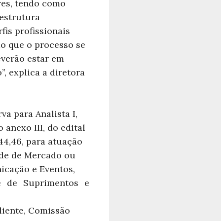
res, tendo como
estrutura
is profissionais
o que o processo se
everão estar em
, explica a diretora
a para Analista I,
anexo III, do edital
44,46, para atuação
ade de Mercado ou
icação e Eventos,
e de Suprimentos e
liente, Comissão