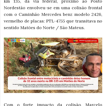
km 135, da via federal, próximo ao Posto
Nordestão envolveu-se em uma colisão frontal
com o Caminhão Mercedes benz modelo 2426,
vermelho de placas: PTL-4755 que transitava no
sentido Matões do Norte / São Mateus.
Com o forte impacto da colisão, Marcelo