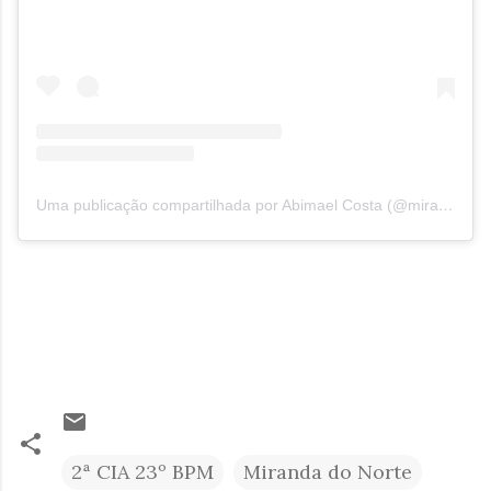
Uma publicação compartilhada por Abimael Costa (@mirandadonorte_noticias)
2ª CIA 23º BPM
Miranda do Norte