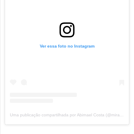
Ver essa foto no Instagram
Uma publicação compartilhada por Abimael Costa (@mirandadonorte_noticias)