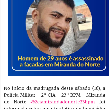
No início da madrugada deste sábado (16), a
Polícia Militar - 2ª CIA - 23º BPM - Miranda
do Norte
@2ciamirandadonorte23bpm
foi
informada sobre uma tentativa de homicídio