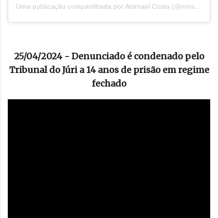
Uma publicação compartilhada por Abimael Costa (@mirandadonorte_noticias)
25/04/2024 - Denunciado é condenado pelo
Tribunal do Júri a 14 anos de prisão em regime
fechado