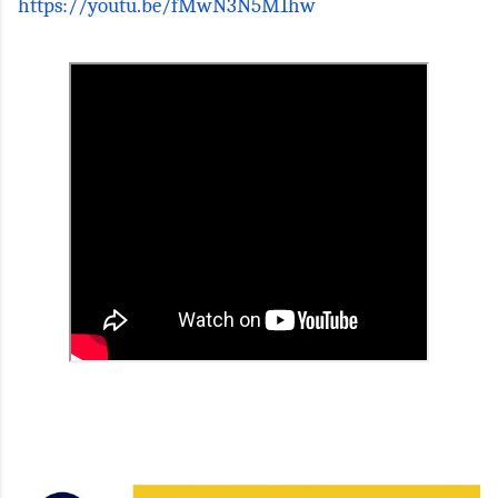
https://youtu.be/fMwN3N5M1hw