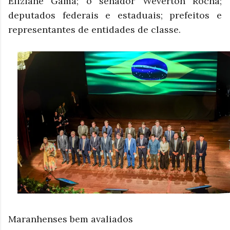
Eliziane Gama; o senador Weverton Rocha;
deputados federais e estaduais; prefeitos e
representantes de entidades de classe.
Maranhenses bem avaliados