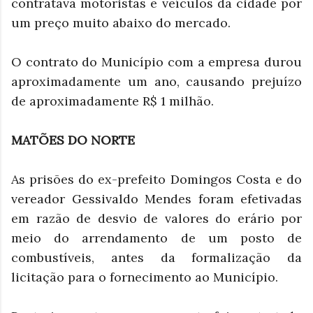
contratava motoristas e veículos da cidade por
um preço muito abaixo do mercado.
O contrato do Município com a empresa durou
aproximadamente um ano, causando prejuízo
de aproximadamente R$ 1 milhão.
MATÕES DO NORTE
As prisões do ex-prefeito Domingos Costa e do
vereador Gessivaldo Mendes foram efetivadas
em razão de desvio de valores do erário por
meio do arrendamento de um posto de
combustíveis, antes da formalização da
licitação para o fornecimento ao Município.