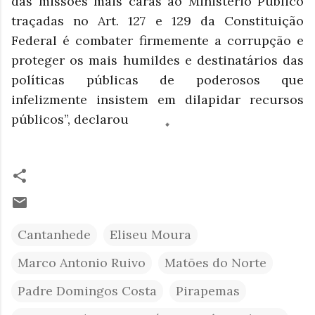
das missões mais caras ao Ministério Público
traçadas no Art. 127 e 129 da Constituição
Federal é combater firmemente a corrupção e
proteger os mais humildes e destinatários das
políticas públicas de poderosos que
infelizmente insistem em dilapidar recursos
públicos”, declarou
Cantanhede
Eliseu Moura
Marco Antonio Ruivo
Matões do Norte
Padre Domingos Costa
Pirapemas