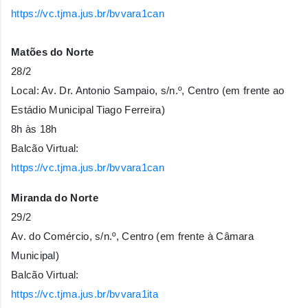
https://vc.tjma.jus.br/bvvara1can
Matões do Norte
28/2
Local: Av. Dr. Antonio Sampaio, s/n.º, Centro (em frente ao
Estádio Municipal Tiago Ferreira)
8h às 18h
Balcão Virtual:
https://vc.tjma.jus.br/bvvara1can
Miranda do Norte
29/2
Av. do Comércio, s/n.º, Centro (em frente à Câmara
Municipal)
Balcão Virtual:
https://vc.tjma.jus.br/bvvara1ita