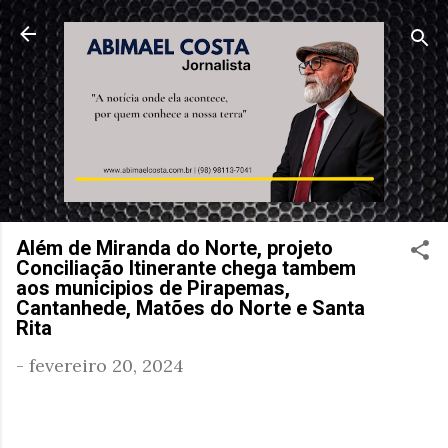
Pular para o conteúdo principal
Além de Miranda do Norte, projeto
Conciliação Itinerante chega tambem
aos municipios de Pirapemas,
Cantanhede, Matões do Norte e Santa
Rita
-
fevereiro 20, 2024