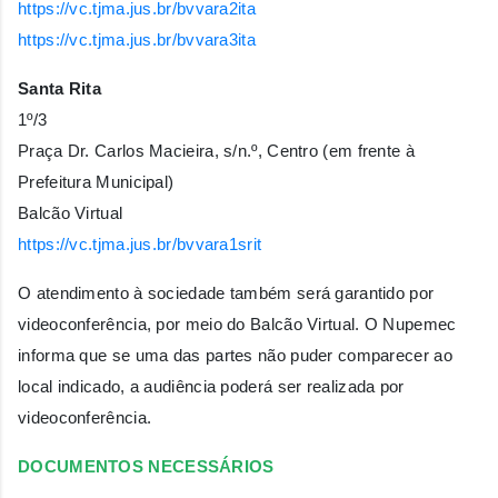
https://vc.tjma.jus.br/bvvara2ita
https://vc.tjma.jus.br/bvvara3ita
Santa Rita
1º/3
Praça Dr. Carlos Macieira, s/n.º, Centro (em frente à
Prefeitura Municipal)
‌Balcão Virtual
https://vc.tjma.jus.br/bvvara1srit
O atendimento à sociedade também será garantido por
videoconferência, por meio do Balcão Virtual. O Nupemec
informa que se uma das partes não puder comparecer ao
local indicado, a audiência poderá ser realizada por
videoconferência.
DOCUMENTOS NECESSÁRIOS