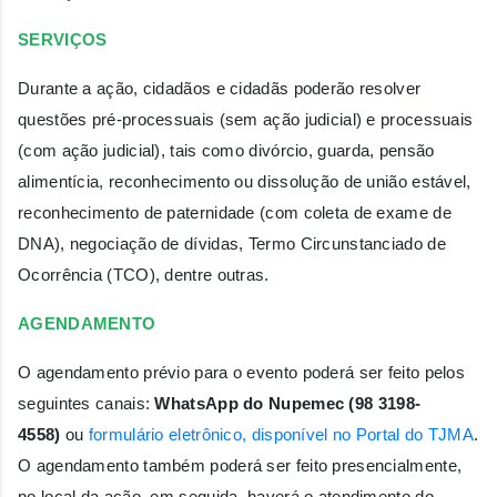
SERVIÇOS
Durante a ação, cidadãos e cidadãs poderão resolver
questões pré-processuais (sem ação judicial) e processuais
(com ação judicial), tais como divórcio, guarda, pensão
alimentícia, reconhecimento ou dissolução de união estável,
reconhecimento de paternidade (com coleta de exame de
DNA), negociação de dívidas, Termo Circunstanciado de
Ocorrência (TCO), dentre outras.
AGENDAMENTO
O agendamento prévio para o evento poderá ser feito pelos
seguintes canais:
WhatsApp do Nupemec (98 3198-
4558)
ou
formulário eletrônico, disponível no Portal do TJMA
.
O agendamento também poderá ser feito presencialmente,
no local da ação, em seguida, haverá o atendimento do