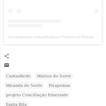
Uma publicação compartilhada por Prefeitura de Miranda do Norte (@prefeituramir_norteoficial)
Cantanhede
Matões do Norte
Miranda do Norte
Pirapemas
projeto Conciliação Itinerante
Santa Rita