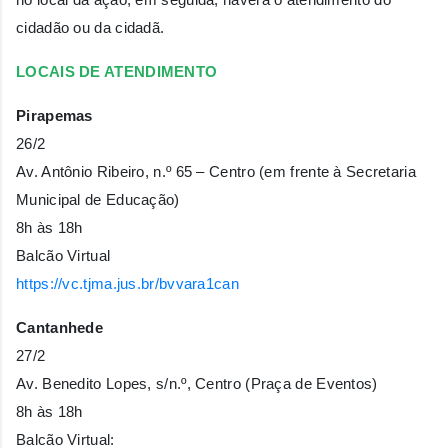
cidadão ou da cidadã.
LOCAIS DE ATENDIMENTO
Pirapemas
26/2
Av. Antônio Ribeiro, n.º 65 – Centro (em frente à Secretaria
Municipal de Educação)
8h às 18h
Balcão Virtual
https://vc.tjma.jus.br/bvvara1can
‌Cantanhede
27/2
Av. Benedito Lopes, s/n.º, Centro (Praça de Eventos)
8h às 18h
Balcão Virtual: