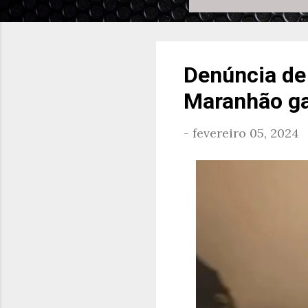
Denúncia de
Maranhão ga
-
fevereiro 05, 2024