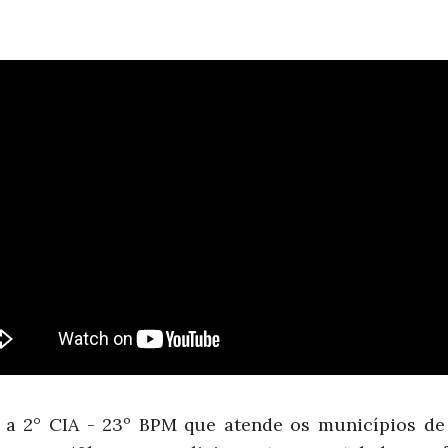
 a 2° CIA - 23º BPM que atende os municípios de