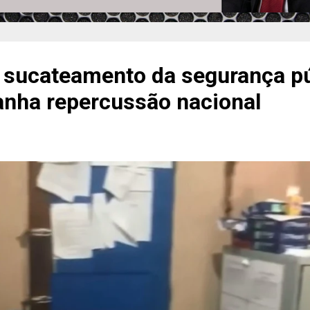
 sucateamento da segurança pú
nha repercussão nacional