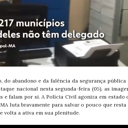
o, do abandono e da falência da segurança pública 
aque nacional nesta segunda-feira (05), as imagen
s e falam por si.
A Polícia Civil agoniza em estad
A luta bravamente para salvar o pouco que resta 
e volta a ativa em sua plenitude.