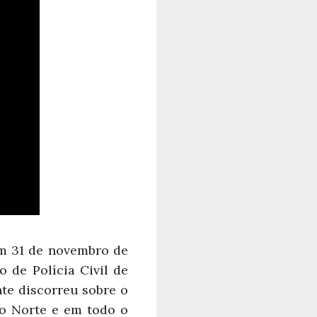
m 31 de novembro de
o de Polícia Civil de
nte discorreu sobre o
o Norte e em todo o