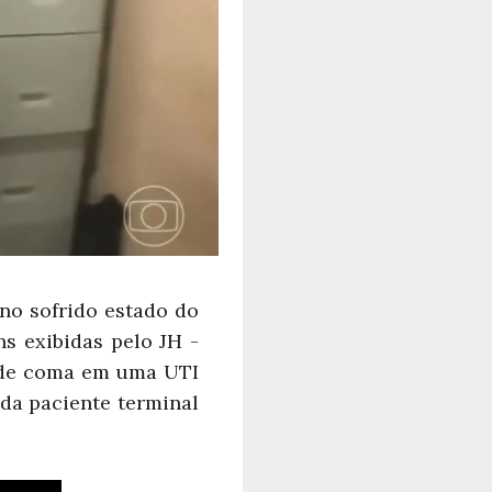
no sofrido estado do
s exibidas pelo JH -
o de coma em uma UTI
da paciente terminal