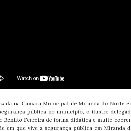
lizada na Camara Municipal de Miranda do Norte e
segurança pública no municipio, o ilustre delegad
. Renilto Ferreira de forma didática e muito coere
de em que vive a segurança pública em Miranda d