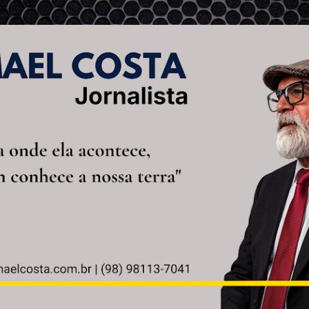
Pular para o conteúdo principal