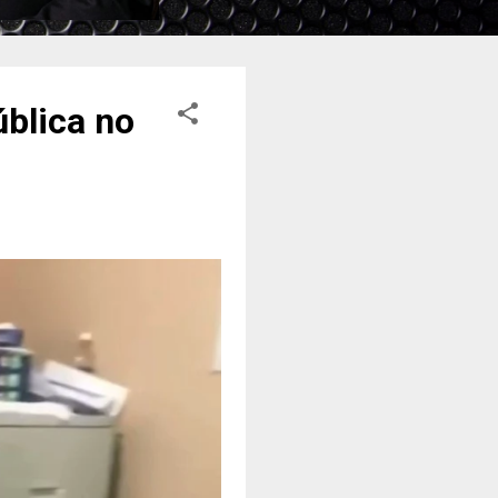
blica no