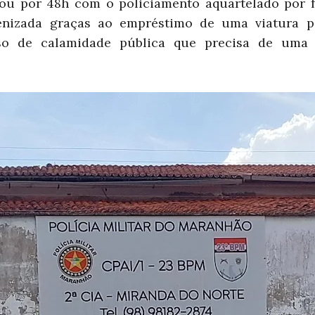
cou por 48h com o policiamento aquartelado por f
enizada graças ao empréstimo de uma viatura p
so de calamidade pública que precisa de uma 