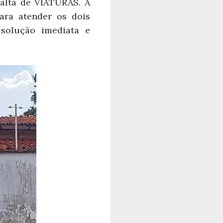
alta de VIATURAS. A
ara atender os dois
solução imediata e