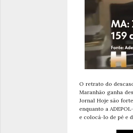
O retrato do descas
Maranhão ganha dest
Jornal Hoje são forte
enquanto a ADEPOL-M
e colocá-lo de pé e d