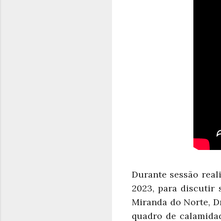
Durante sessão rea
2023, para discutir 
Miranda do Norte, Dr
quadro de calamida