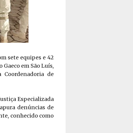
om sete equipes e 42
 o Gaeco em São Luís,
a Coordenadoria de
Justiça Especializada
e apura denúncias de
ante, conhecido como