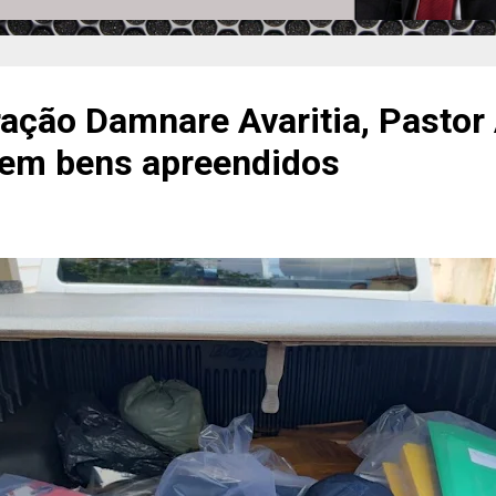
ação Damnare Avaritia, Pastor
tem bens apreendidos