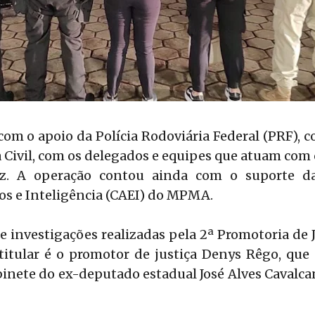
om o apoio da Polícia Rodoviária Federal (PRF), c
cia Civil, com os delegados e equipes que atuam com
z. A operação contou ainda com o suporte d
os e Inteligência (CAEI) do MPMA.
e investigações realizadas pela 2ª Promotoria de 
 titular é o promotor de justiça Denys Rêgo, qu
inete do ex-deputado estadual José Alves Cavalc