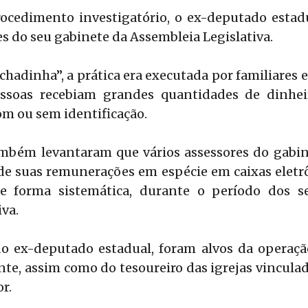
ocedimento investigatório, o ex-deputado estadu
es do seu gabinete da Assembleia Legislativa.
hadinha”, a prática era executada por familiares e
essoas recebiam grandes quantidades de dinhe
om ou sem identificação.
ambém levantaram que vários assessores do gabi
de suas remunerações em espécie em caixas eletr
de forma sistemática, durante o período dos s
va.
o ex-deputado estadual, foram alvos da operação
ante, assim como do tesoureiro das igrejas vinculada
or.