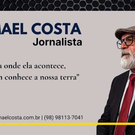
Pular para o conteúdo principal