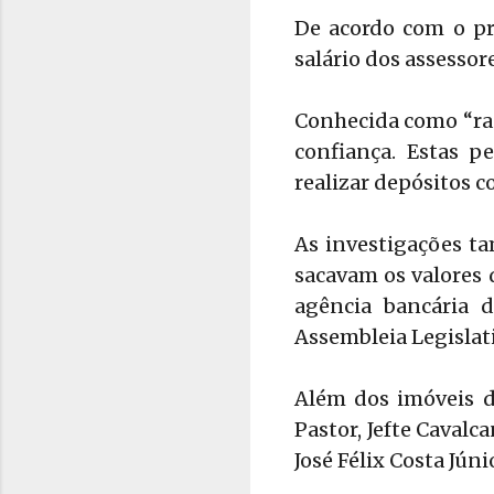
De acordo com o pr
salário dos assessor
Conhecida como “rac
confiança. Estas p
realizar depósitos c
As investigações t
sacavam os valores 
agência bancária 
Assembleia Legislati
Além dos imóveis d
Pastor, Jefte Cavalc
José Félix Costa Júni