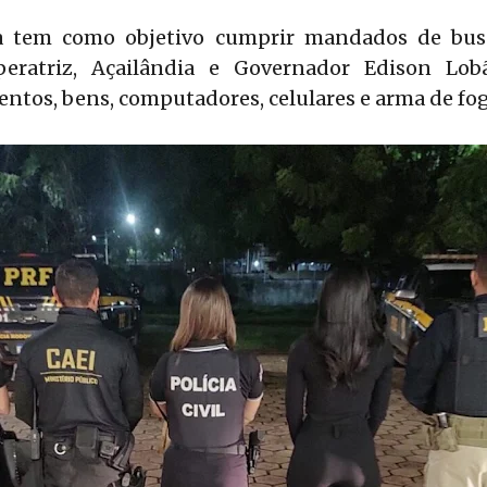
a tem como objetivo cumprir mandados de bus
eratriz, Açailândia e Governador Edison Lob
tos, bens, computadores, celulares e arma de fog