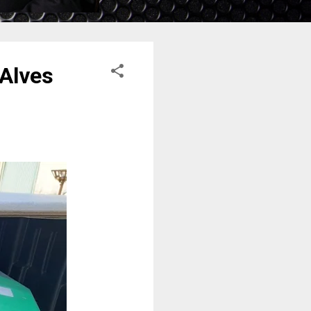
 Alves