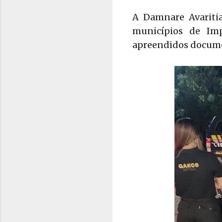
A Damnare Avariti
municípios de Imp
apreendidos documen