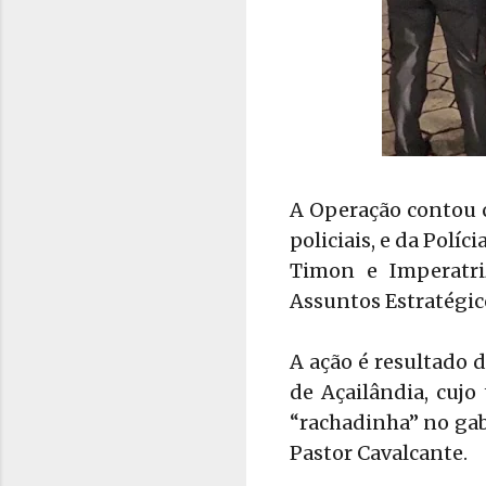
A Operação contou c
policiais, e da Polí
Timon e Imperatri
Assuntos Estratégic
A ação é resultado d
de Açailândia, cujo
“rachadinha” no gab
Pastor Cavalcante.