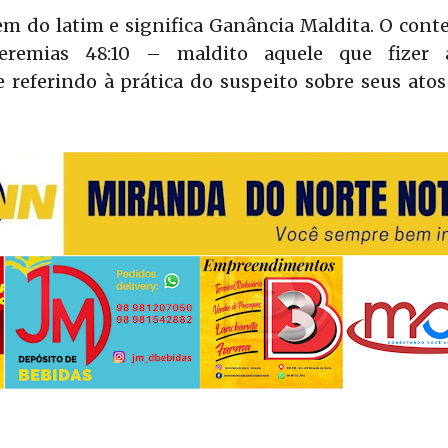
em do latim e significa Ganância Maldita. O cont
Jeremias 48:10 – maldito aquele que fizer
e referindo à prática do suspeito sobre seus at