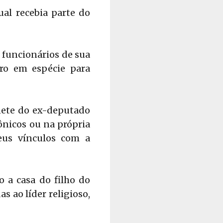
al recebia parte do
 funcionários de sua
iro em espécie para
nete do ex-deputado
ônicos ou na própria
eus vínculos com a
 a casa do filho do
s ao líder religioso,