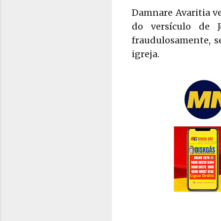
Damnare Avaritia v
do versículo de 
fraudulosamente, s
igreja.