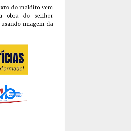
exto do maldito vem
 a obra do senhor
os usando imagem da