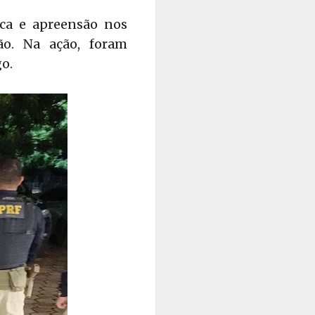
ca e apreensão nos
ão. Na ação, foram
o.