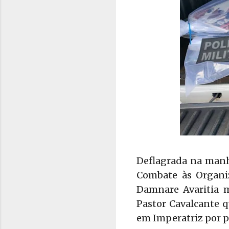
Deflagrada na manhã
Combate às Organi
Damnare Avaritia m
Pastor Cavalcante q
em Imperatriz por p