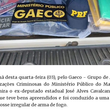
 desta quarta-feira (03), pelo Gaeco - Grupo de
zações Criminosas do Ministério Público do Ma
ira o ex-deputado estadual José Alves Cavalca
ue teve bens apreendidos e foi conduzido a uma 
osse irregular de arma de fogo.