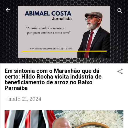
Pular para o conteúdo principal
Em sintonia com o Maranhão que dá
certo: Hildo Rocha visita indústria de
beneficiamento de arroz no Baixo
Parnaíba
-
maio 21, 2024