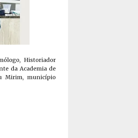
mólogo, Historiador
nte da Academia de
ru Mirim, município