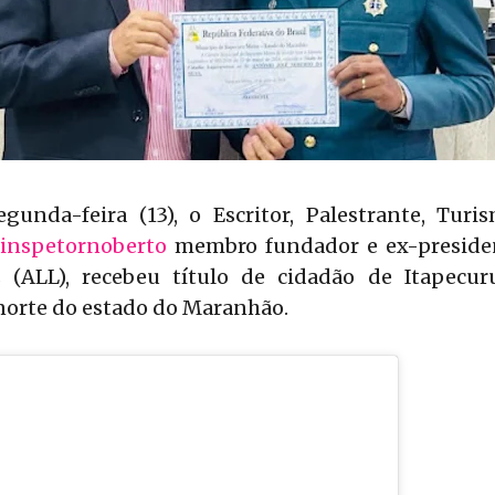
unda-feira (13), o Escritor, Palestrante, Turis
inspetornoberto
membro fundador e ex-preside
 (ALL), recebeu título de cidadão de Itapecu
 norte do estado do Maranhão.