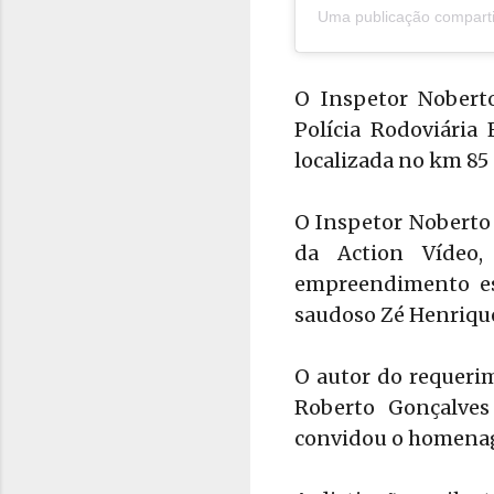
Uma publicação comparti
O Inspetor Nobert
Polícia Rodoviária
localizada no km 85
O Inspetor Noberto
da Action Vídeo,
empreendimento es
saudoso Zé Henrique
O autor do requerim
Roberto Gonçalves
convidou o homenag