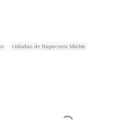
to
cidadão de Itapecuru Mirim