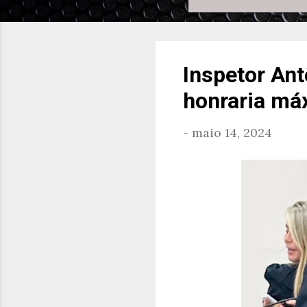
Inspetor An
honraria má
-
maio 14, 2024