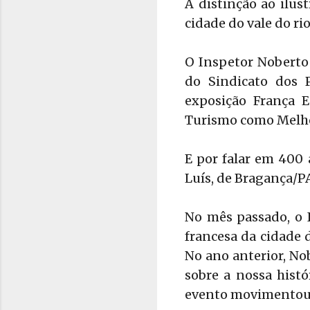
A distinção ao ilus
cidade do vale do ri
O Inspetor Noberto
do Sindicato dos P
exposição França 
Turismo como Melhor
E por falar em 400 
Luís, de Bragança/P
No mês passado, o 
francesa da cidade 
No ano anterior, No
sobre a nossa histó
evento movimentou p