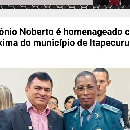
tônio Noberto é homenageado 
xima do município de Itapecur