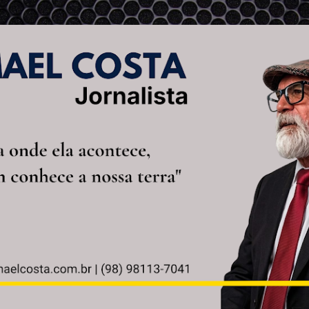
Pular para o conteúdo principal