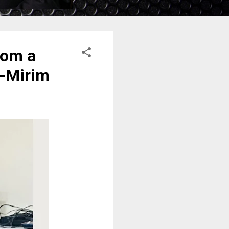
com a
u-Mirim