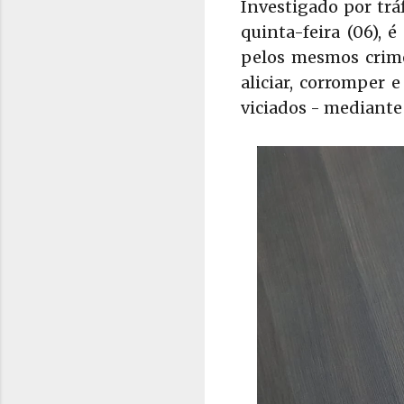
Investigado por trá
quinta-feira (06), 
pelos mesmos crime
aliciar, corromper 
viciados - mediant