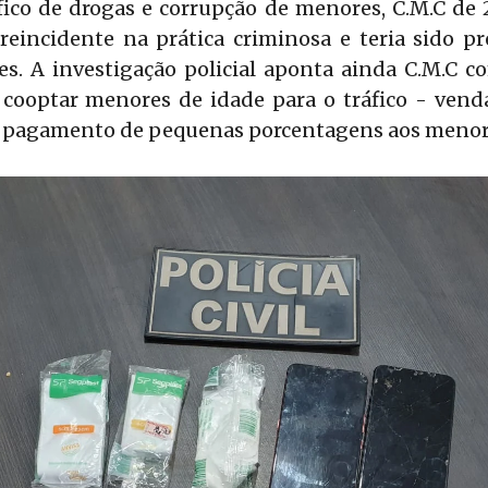
fico de drogas e corrupção de menores, C.M.C de 
é reincidente na prática criminosa e teria sido 
s. A investigação policial aponta ainda C.M.C c
e cooptar menores de idade para o tráfico - vend
e pagamento de pequenas porcentagens aos menor