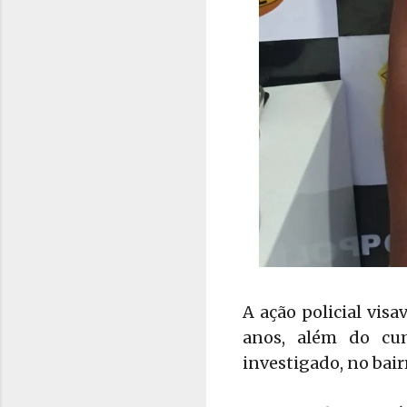
A ação policial vis
anos, além do cu
investigado, no bair