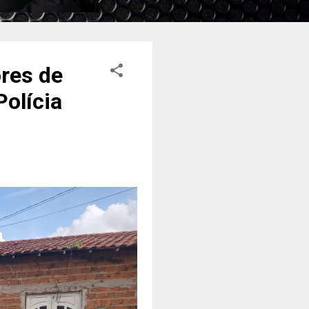
ores de
Polícia