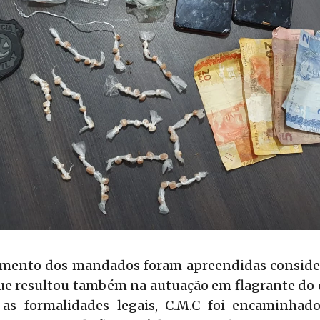
mento dos mandados foram apreendidas conside
que resultou também na autuação em flagrante do d
 as formalidades legais, C.M.C foi encaminha