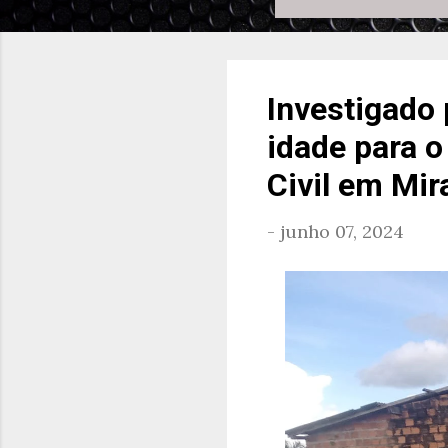
Investigado 
idade para o
Civil em Mir
-
junho 07, 2024