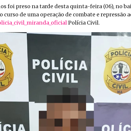
 foi preso na tarde desta quinta-feira (06), no ba
o curso de uma operação de combate e repressão ao
icia_civil_miranda_oficial
Polícia Civil.