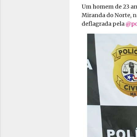
Um homem de 23 anos
Miranda do Norte, n
deflagrada pela
@pol