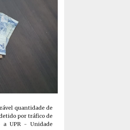
rável quantidade de
etido por tráfico de
do a UPR - Unidade