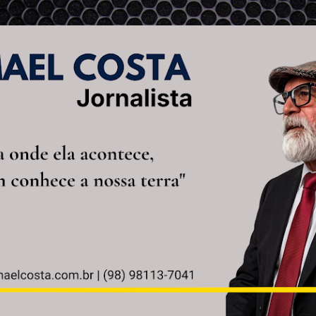
Pular para o conteúdo principal