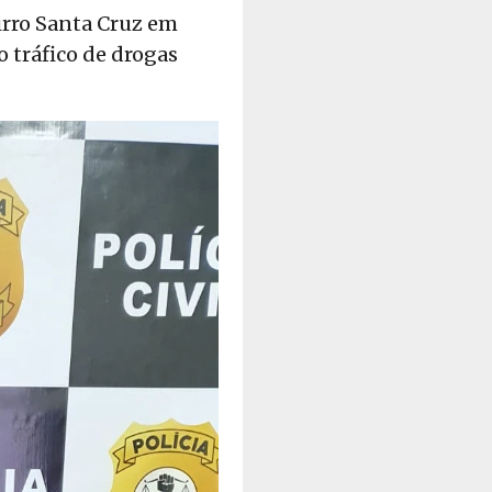
irro Santa Cruz em
 tráfico de drogas