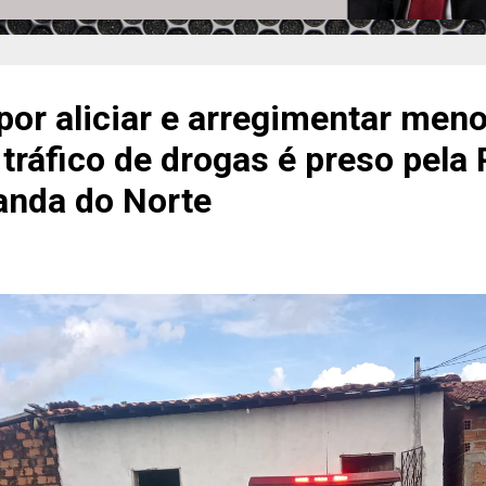
por aliciar e arregimentar men
 tráfico de drogas é preso pela 
anda do Norte