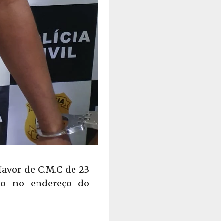
favor de C.M.C de 23
ão no endereço do