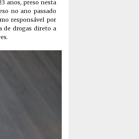
23 anos, preso nesta
preso no ano passado
omo responsável por
a de drogas direto a
es.