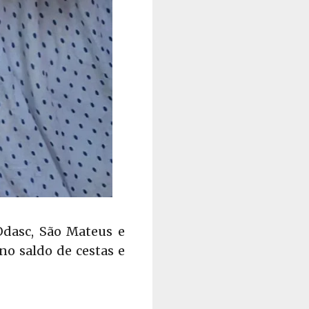
Odasc, São Mateus e
o saldo de cestas e