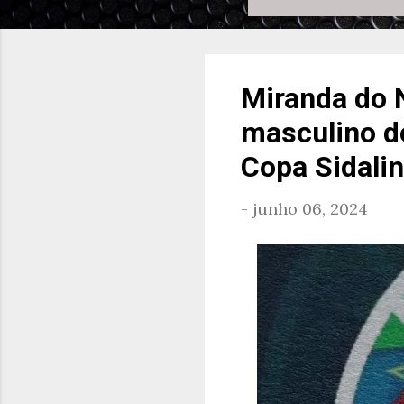
Miranda do 
masculino d
Copa Sidali
-
junho 06, 2024