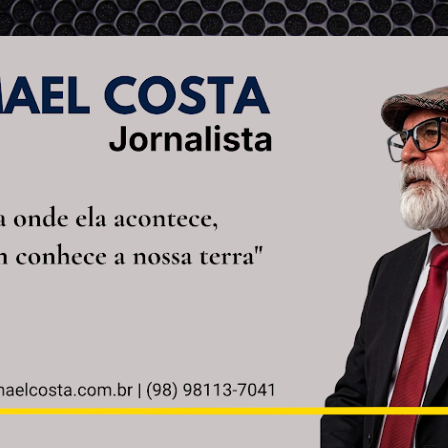
Pular para o conteúdo principal