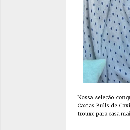
Nossa seleção conq
Caxias Bulls de Ca
trouxe para casa ma