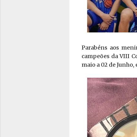
Parabéns aos meni
campeões da VIII Co
maio a 02 de Junho, 