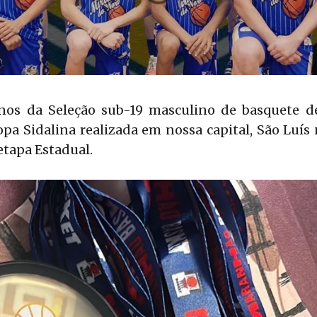
nos da Seleção sub-19 masculino de basquete d
pa Sidalina realizada em nossa capital, São Luís
etapa Estadual.