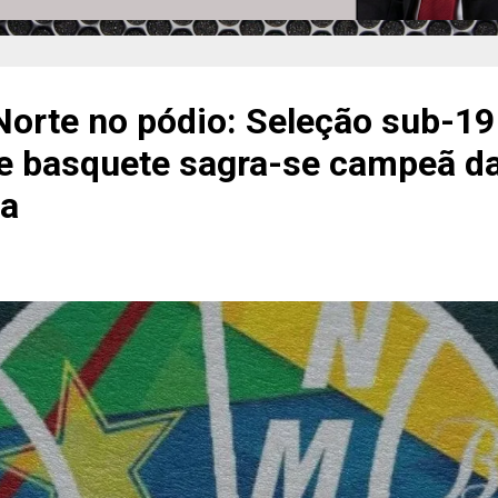
Norte no pódio: Seleção sub-19
e basquete sagra-se campeã da 
na