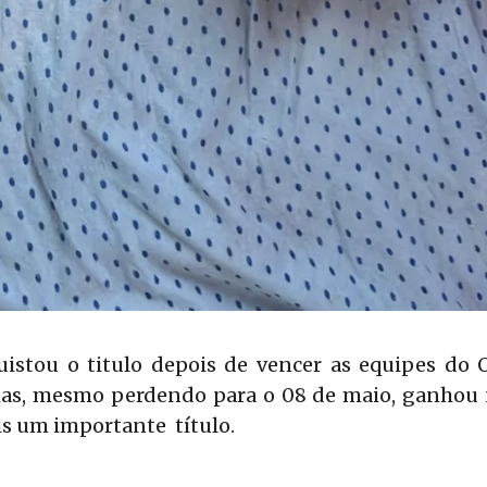
uistou o titulo depois de vencer as equipes do 
xias, mesmo perdendo para o 08 de maio, ganhou n
is um importante título.