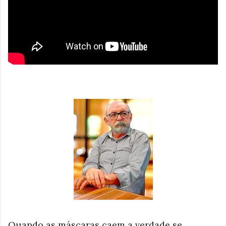
Quando as máscaras caem a verdade se