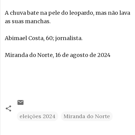
A chuva bate na pele do leopardo, mas não lava
as suas manchas.
Abimael Costa, 60; jornalista.
Miranda do Norte, 16 de agosto de 2024
eleições 2024
Miranda do Norte
C