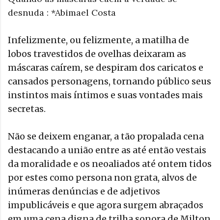
desnuda : *Abimael Costa
Infelizmente, ou felizmente, a matilha de
lobos travestidos de ovelhas deixaram as
máscaras caírem, se despiram dos caricatos e
cansados personagens, tornando público seus
instintos mais íntimos e suas vontades mais
secretas.
Não se deixem enganar, a tão propalada cena
destacando a união entre as até então vestais
da moralidade e os neoaliados até ontem tidos
por estes como persona non grata, alvos de
inúmeras denúncias e de adjetivos
impublicáveis e que agora surgem abraçados
em uma cena digna de trilha sonora de Milton