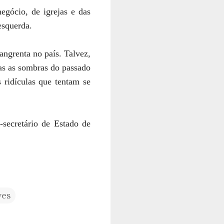
egócio, de igrejas e das
esquerda.
angrenta no país. Talvez,
as as sombras do passado
s ridículas que tentam se
secretário de Estado de
ves