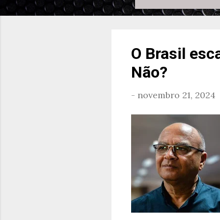
O Brasil es
Não?
-
novembro 21, 2024