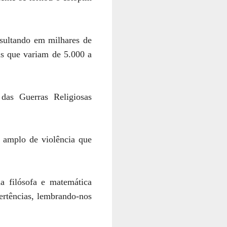
esultando em milhares de
as que variam de 5.000 a
as Guerras Religiosas
 amplo de violência que
da filósofa e matemática
ertências, lembrando-nos