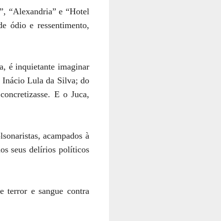
”, “Alexandria” e “Hotel
e ódio e ressentimento,
, é inquietante imaginar
 Inácio Lula da Silva; do
concretizasse. E o Juca,
lsonaristas, acampados à
s seus delírios políticos
 terror e sangue contra