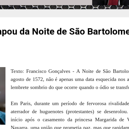
capou da Noite de São Bartolom
Texto:
Francisco Gonçalves -
A Noite de São Bartolo
agosto de 1572, não é apenas uma data esquecida nos a
lembrete sombrio do que ocorre quando o ódio se trans
Em Paris, durante um período de fervorosa rivalidade
aterrador de huguenotes (protestantes) se desenrolou
início após o casamento da princesa Margarida de 
Navarra, uma união que prometia paz, mas que rapidam