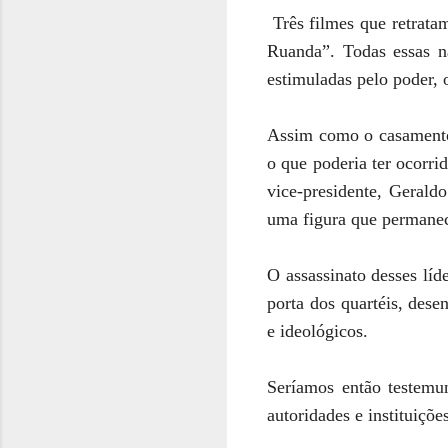
Três filmes que retrata
Ruanda”. Todas essas n
estimuladas pelo poder, 
Assim como o casamento 
o que poderia ter ocorri
vice-presidente, Gerald
uma figura que permanec
O assassinato desses lí
porta dos quartéis, dese
e ideológicos.
Seríamos então testemu
autoridades e instituiçõe