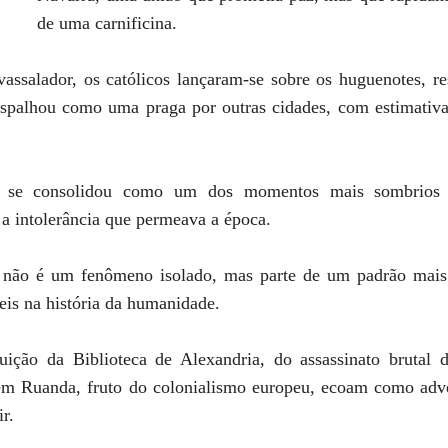
de uma carnificina.
ssalador, os católicos lançaram-se sobre os huguenotes, r
spalhou como uma praga por outras cidades, com estimativ
o se consolidou como um dos momentos mais sombrios d
a intolerância que permeava a época.
 não é um fenômeno isolado, mas parte de um padrão mais
veis na história da humanidade.
ição da Biblioteca de Alexandria, do assassinato brutal 
em Ruanda, fruto do colonialismo europeu, ecoam como adv
r.