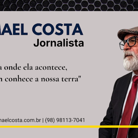
Pular para o conteúdo principal