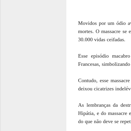
Movidos por um ódio ava
mortes. O massacre se e
30.000 vidas ceifadas.
Esse episódio macabr
Francesas, simbolizando 
Contudo, esse massacre
deixou cicatrizes indelé
As lembranças da destru
Hipátia, e do massacre 
do que não deve se repeti