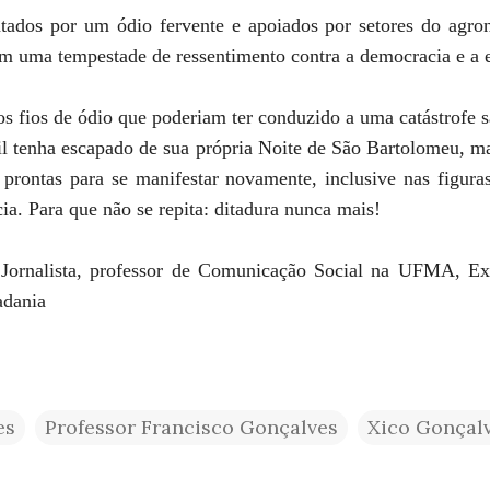
ntados por um ódio fervente e apoiados por setores do agron
m uma tempestade de ressentimento contra a democracia e a 
os fios de ódio que poderiam ter conduzido a uma catástrofe s
sil tenha escapado de sua própria Noite de São Bartolomeu, m
 prontas para se manifestar novamente, inclusive nas figura
ia. Para que não se repita: ditadura nunca mais!
 Jornalista, professor de Comunicação Social na UFMA, Ex-
adania
es
Professor Francisco Gonçalves
Xico Gonçal