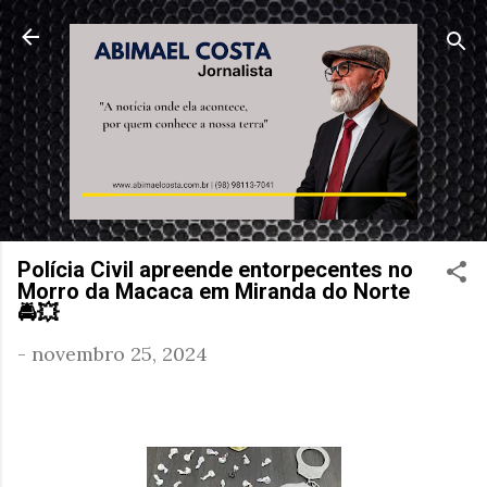
Pular para o conteúdo principal
Polícia Civil apreende entorpecentes no
Morro da Macaca em Miranda do Norte
🚔💥
-
novembro 25, 2024