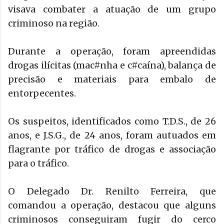
visava combater a atuação de um grupo
criminoso na região.
Durante a operação, foram apreendidas
drogas ilícitas (mac#nha e c#caína), balança de
precisão e materiais para embalo de
entorpecentes.
Os suspeitos, identificados como T.D.S., de 26
anos, e J.S.G., de 24 anos, foram autuados em
flagrante por tráfico de drogas e associação
para o tráfico.
O Delegado Dr. Renilto Ferreira, que
comandou a operação, destacou que alguns
criminosos conseguiram fugir do cerco