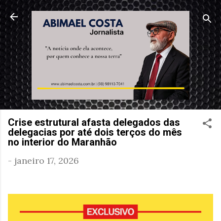
Pular para o conteúdo principal
Crise estrutural afasta delegados das
delegacias por até dois terços do mês
no interior do Maranhão
-
janeiro 17, 2026