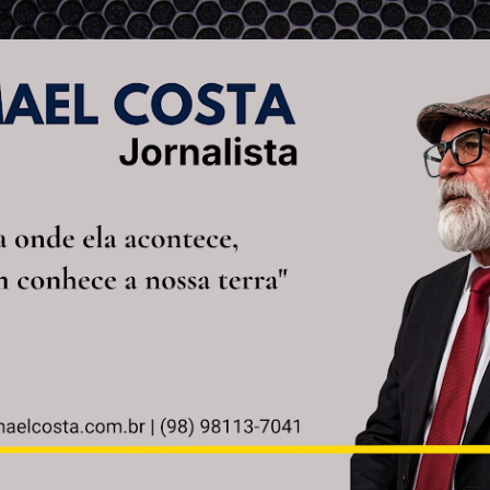
Pular para o conteúdo principal