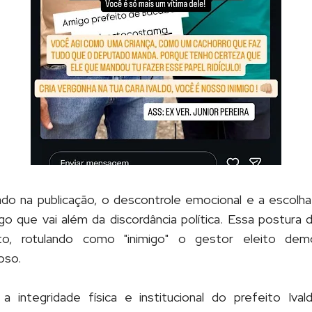
do na publicação, o descontrole emocional e a escolh
go que vai além da discordância política. Essa postura
lito, rotulando como "inimigo" o gestor eleito de
oso.
a integridade física e institucional do prefeito Ivald