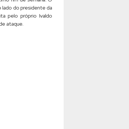
o lado do presidente da
a pelo próprio Ivaldo
 de ataque.