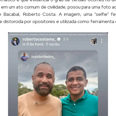
o, em um ato comum de civilidade, posou para uma foto a
Bacabal, Roberto Costa. A imagem, uma "selfie" feit
te distorcida por opositores e utilizada como ferramenta