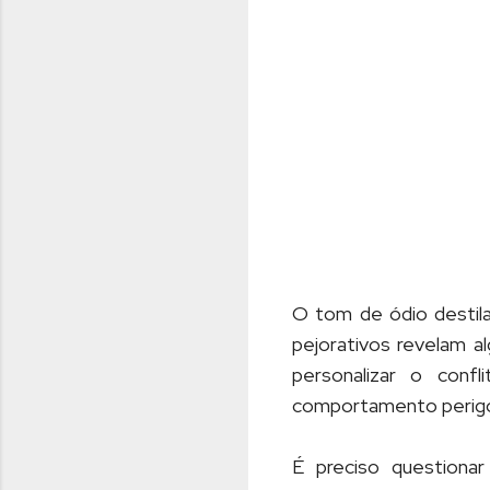
O tom de ódio destila
pejorativos revelam al
personalizar o conf
comportamento perig
É preciso questionar 