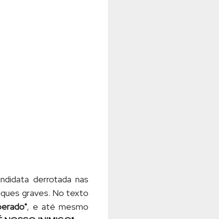
ndidata derrotada nas
taques graves. No texto
perado"
, e até mesmo