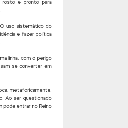
 rosto e pronto para
.
. O uso sistemático do
ência e fazer política
.
sma linha, com o perigo
ossam se converter em
voca, metaforicamente,
ão. Ao ser questionado
m pode entrar no Reino