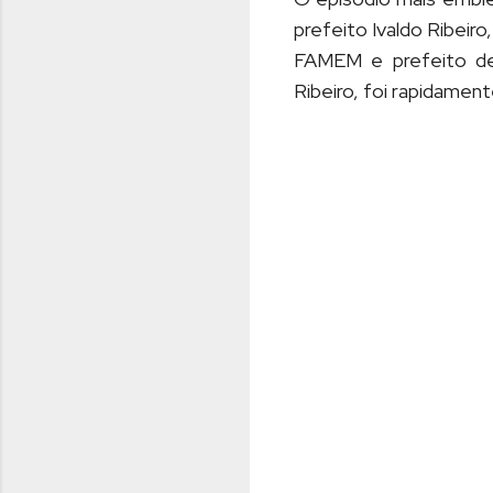
prefeito Ivaldo Ribeir
FAMEM e prefeito de 
Ribeiro, foi rapidamen