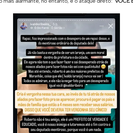
ão mais alarmante, no entanto, é o ataque direto:
"VOCÊ 