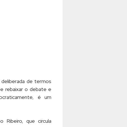
a deliberada de termos
 de rebaixar o debate e
mocraticamente, é um
o Ribeiro, que circula