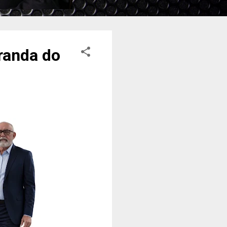
randa do