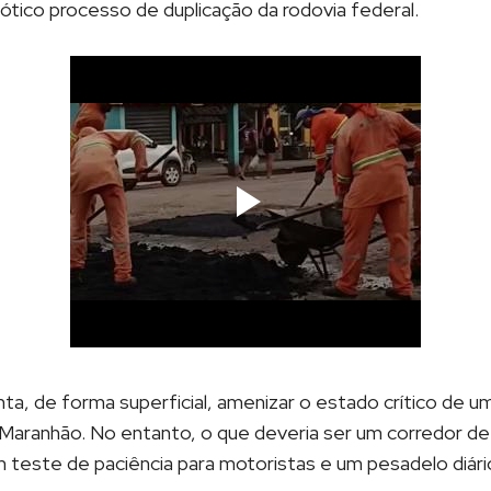
aótico processo de duplicação da rodovia federal.
ta, de forma superficial, amenizar o estado crítico de um
o Maranhão. No entanto, o que deveria ser um corredor d
teste de paciência para motoristas e um pesadelo diár