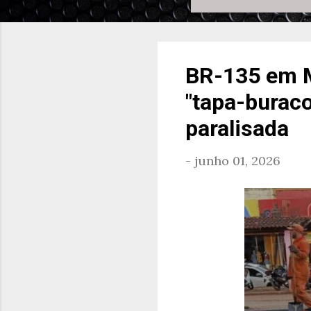
BR-135 em M
"tapa-buraco
paralisada
-
junho 01, 2026