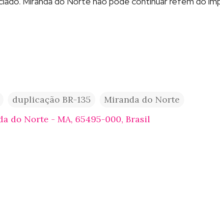
iciado. Miranda do Norte não pode continuar refém do imp
duplicação BR-135
Miranda do Norte
a do Norte - MA, 65495-000, Brasil