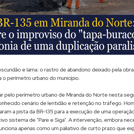
escuridão e lama: o rastro de abandono deixado pela ob
 o perímetro urbano do município.
r pelo perímetro urbano de Miranda do Norte nesta segu
onhecido cenário de lentidão e retenção no tráfego. Ho
aram a pista da BR-135 para a execução de uma operação
vo sistema de "Pare e Siga". A intervenção, embora nece
funciona apenas como um paliativo de curto prazo que ex