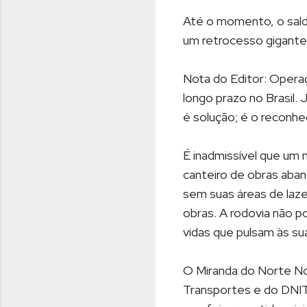
Até o momento, o saldo
um retrocesso gigantes
Nota do Editor: Opera
longo prazo no Brasil.
é solução; é o reconh
É inadmissível que um
canteiro de obras aba
sem suas áreas de laze
obras. A rodovia não p
vidas que pulsam às su
O Miranda do Norte No
Transportes e do DNIT.