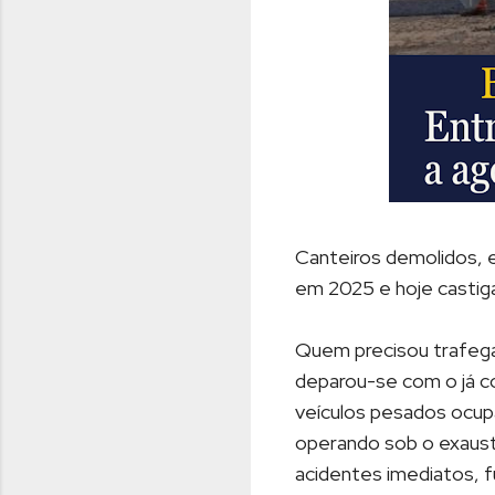
Canteiros demolidos, 
em 2025 e hoje castiga
Quem precisou trafega
deparou-se com o já c
veículos pesados ocup
operando sob o exausti
acidentes imediatos, 