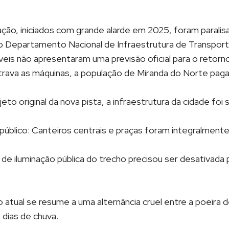
cação, iniciados com grande alarde em 2025, foram paral
o Departamento Nacional de Infraestrutura de Transport
eis não apresentaram uma previsão oficial para o retorno
trava as máquinas, a população de Miranda do Norte paga 
eto original da nova pista, a infraestrutura da cidade foi s
úblico: Canteiros centrais e praças foram integralment
de iluminação pública do trecho precisou ser desativada 
o atual se resume a uma alternância cruel entre a poeira 
s dias de chuva.