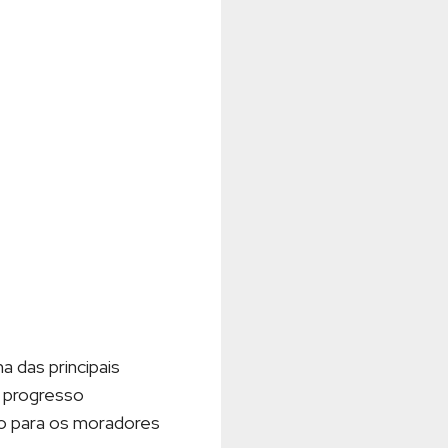
a das principais
e progresso
io para os moradores