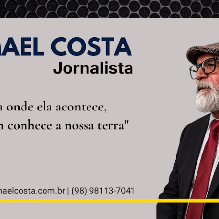
Pular para o conteúdo principal