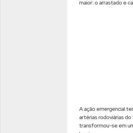
maior: o arrastado e c
A ação emergencial ten
artérias rodoviárias d
transformou-se em um 