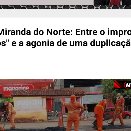
iranda do Norte: Entre o impr
s" e a agonia de uma duplicaç