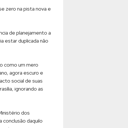
e zero na pista nova e
ncia de planejamento a
ia estar duplicada não
ado como um mero
ano, agora escuro e
acto social de suas
sília, ignorando as
inistério dos
a conclusão daquilo