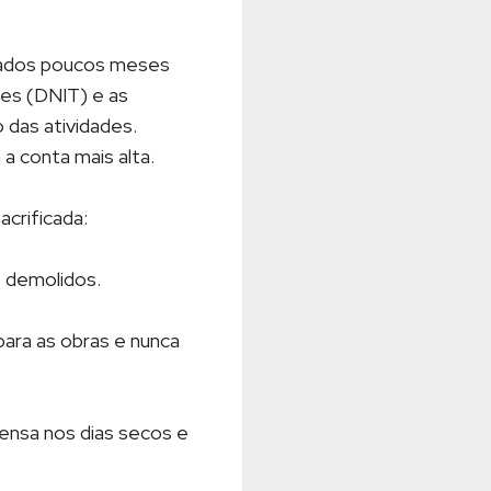
isados poucos meses
es (DNIT) e as
 das atividades.
a conta mais alta.
acrificada:
e demolidos.
para as obras e nunca
densa nos dias secos e