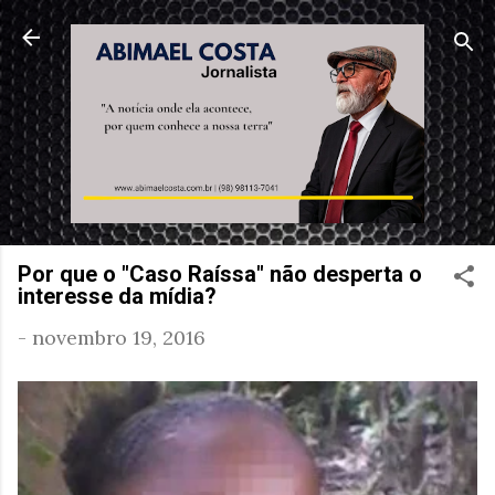
Pular para o conteúdo principal
Por que o "Caso Raíssa" não desperta o
interesse da mídia?
-
novembro 19, 2016