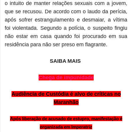
o intuito de manter relações sexuais com a jovem,
que se recusou.
De acordo com o laudo da perícia,
após sofrer estrangulamento e desmaiar, a vítima
foi violentada.
Segundo a polícia, o suspeito fingiu
não estar em casa quando foi procurado em sua
residência para não ser preso em flagrante.
SAIBA MAIS
Chega de impunidade
Audiência de Custódia é alvo de críticas no
Maranhão
Após liberação de acusado de estupro, manifestação é
organizada em Imperatriz