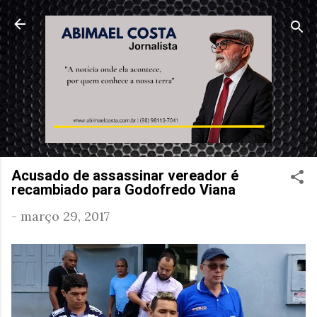
Pular para o conteúdo principal
Acusado de assassinar vereador é
recambiado para Godofredo Viana
-
março 29, 2017